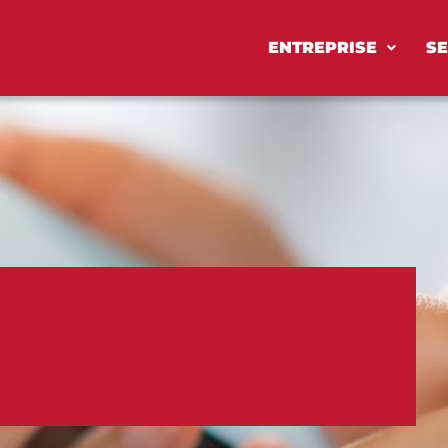
ENTREPRISE
SE