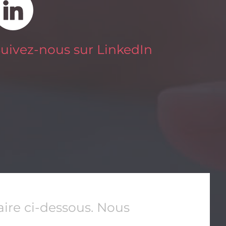
uivez-nous sur LinkedIn
ire ci-dessous. Nous