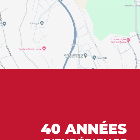
40 ANNÉES