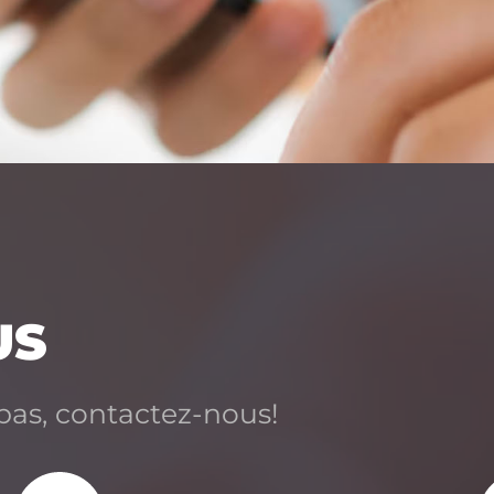
US
pas, contactez-nous!