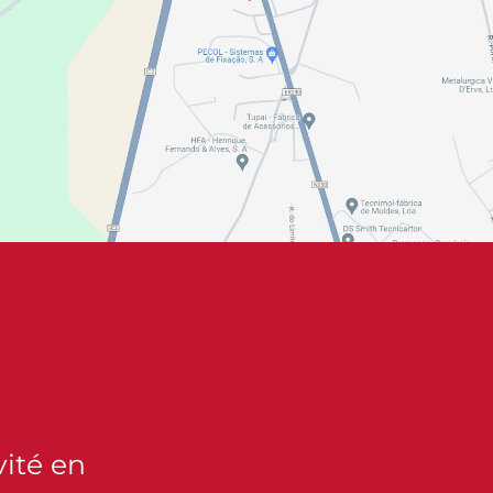
ité en