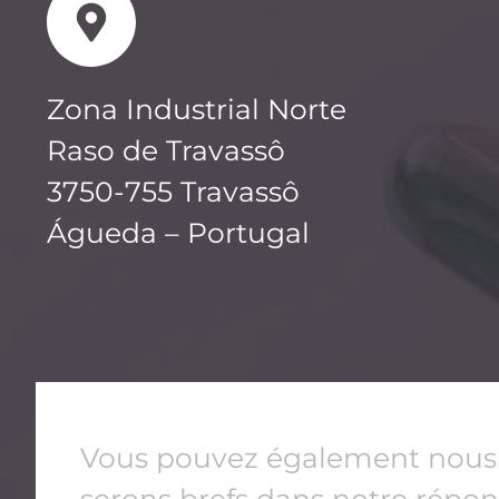
Zona Industrial Norte
Raso de Travassô
3750-755 Travassô
Águeda – Portugal
Vous pouvez également nous c